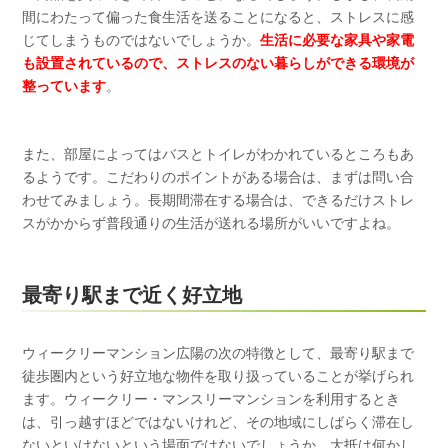
間にわたって偏った食生活を送ることになると、ストレスに感
じてしまうものではないでしょうか。
生活に必要な家具や家電
も設置されているので、ストレスのない暮らしができる環境が
整っています
。
また、部屋によってはバスとトイレがわかれているところもあ
るようです。こだわりのポイントがある場合は、まずは問い合
わせてみましょう。長期間滞在する場合は、できるだけストレ
スがかからず普段通りの生活が送れる場所がいいですよね。
最寄り駅まで近く好立地
ウィークリーマンション広陽の次の特徴として、最寄り駅まで
徒歩圏内という好立地な物件を取り扱っていることが挙げられ
ます。ウィークリー・マンスリーマンションを利用するとき
は、引っ越すほどではないけれど、その地域にしばらく滞在し
ないといけないという場面ではないでしょうか。大抵は何かし