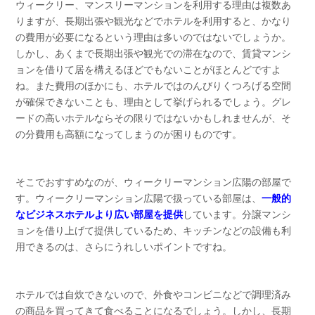
ウィークリー、マンスリーマンションを利用する理由は複数あ
りますが、長期出張や観光などでホテルを利用すると、かなり
の費用が必要になるという理由は多いのではないでしょうか。
しかし、あくまで長期出張や観光での滞在なので、賃貸マンシ
ョンを借りて居を構えるほどでもないことがほとんどですよ
ね。また費用のほかにも、ホテルではのんびりくつろげる空間
が確保できないことも、理由として挙げられるでしょう。グレ
ードの高いホテルならその限りではないかもしれませんが、そ
の分費用も高額になってしまうのが困りものです。
そこでおすすめなのが、ウィークリーマンション広陽の部屋で
す。ウィークリーマンション広陽で扱っている部屋は、
一般的
なビジネスホテルより広い部屋を提供
しています。分譲マンシ
ョンを借り上げて提供しているため、キッチンなどの設備も利
用できるのは、さらにうれしいポイントですね。
ホテルでは自炊できないので、外食やコンビニなどで調理済み
の商品を買ってきて食べることになるでしょう。しかし、長期