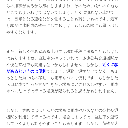
らの用事があるから滞在しますよね。そのため、物件の立地も
どこでもよいわけではないでしょう。とくに慣れない土地で
は、目印となる建物などを覚えることも難しいものです。最寄
り駅が徒歩圏内の物件にしておけば、もしもの際にも思い出し
やすくなります。
また、新しく住み始める土地では移動手段に困ることもしばし
ばありますよね。自動車を持っていれば、多少公共交通機関が
不便な立地でも問題はないかもしれません。しかし、
近くに駅
があるというのは便利
でしょう。通勤、通学だけでなく、ちょ
っとした買い物の移動にも電車やバスは便利です。もしかした
ら自動車で行った方が行きたい場所にアクセスしやすい、電車
やバスだけでは行ける場所が限られると思うかもしれません。
しかし、実際にはほとんどの場所に電車やバスなどの公共交通
機関を利用して行けるのです。場合によっては、自動車を運転
していくよりも動きやすいこともあります。しかし、荷物が大