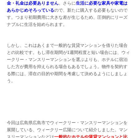
金・礼金は必要ありません
。さらに
生活に必要な家具や家電は
あらかじめそろっている
ので、新たに購入する必要もないので
す。つまり初期費用に大きな差が生じるため、圧倒的にリーズ
ナブルに生活を始められます。
しかし、これはあくまで一般的な賃貸マンションを借りた場合
との比較です。もし滞在期間が1週間程度と短い場合には、ウィ
ークリー・マンスリーマンションを選ぶよりも、ホテルに宿泊
した方が費用を抑えられる場合もあるでしょう。物件を契約す
る際には、滞在の目的や期間を考慮して決めるようにしましょ
う。
今回は広島県広島市でウィークリー・マンスリーマンションを
展開している、ウィークリー広陽について紹介しました。マン
スリーマンションなどは
一般的なホテルや賃貸マンションと比