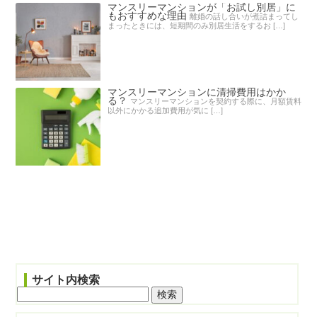
マンスリーマンションが「お試し別居」に
もおすすめな理由
離婚の話し合いが煮詰まってし
まったときには、短期間のみ別居生活をするお […]
マンスリーマンションに清掃費用はかか
る？
マンスリーマンションを契約する際に、月額賃料
以外にかかる追加費用が気に […]
サイト内検索
検
索: