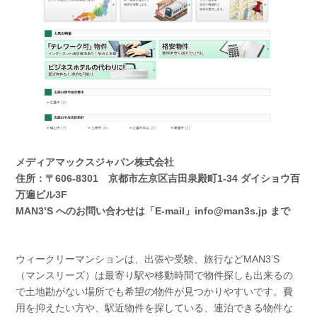
メディアマックスジャパン株式会社
住所：〒606-8301 京都市左京区吉田泉殿町1-34 ダイショウ百
万遍ビル3F
MAN3’S へのお問い合わせは「E-mail」info@man3s.jp まで
ウィークリーマンションは、出張や受験、旅行などMAN3’S
（マンスリーズ）は最寄り駅や移動時間で物件探しも出来るの
で土地勘がない場所でも希望の物件が見つかりやすいです。費
用を抑えたい方や、駅近物件を探している、連泊できる物件な