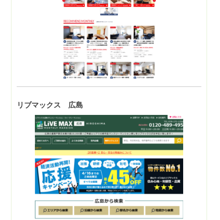
リブマックス 広島