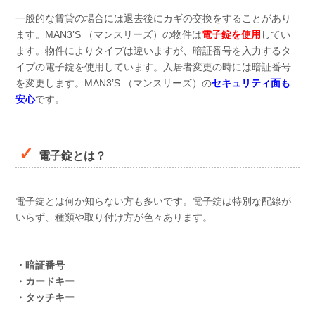
一般的な賃貸の場合には退去後にカギの交換をすることがあり
ます。MAN3’S （マンスリーズ）の物件は
電子錠を使用
してい
ます。物件によりタイプは違いますが、暗証番号を入力するタ
イプの電子錠を使用しています。入居者変更の時には暗証番号
を変更します。MAN3’S （マンスリーズ）の
セキュリティ面も
安心
です。
電子錠とは？
電子錠とは何か知らない方も多いです。電子錠は特別な配線が
いらず、種類や取り付け方が色々あります。
・暗証番号
・カードキー
・タッチキー