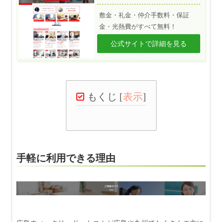
敷金・礼金・仲介手数料・保証
金・光熱費がすべて無料！
公式サイトで詳細を見る
もくじ
[
表示
]
手軽に利用できる理由