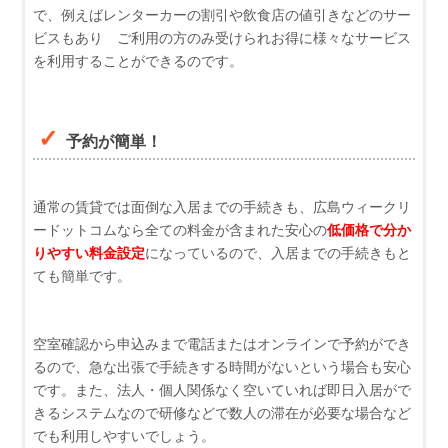
で、例えばレンターカーの割引や飲食店の値引きなどのサー
ビスもあり ご利用の方のみ受けられお得に様々なサービス
を利用することができるのです。
予約が簡単！
通常の賃貸では面倒な入居までの手続きも、広島ウィークリ
ードットコムなら全ての料金が含まれた安心の
低価格で分か
りやすい料金設定
になっているので、入居までの手続きもと
ても簡単です。
空室確認から申込みまで電話またはオンラインで予約ができ
るので、急な出張で手続きする時間がないという場合も安心
です。また、法人・個人関係なく空いていれば即日入居がで
きるシステムなので研修などで数人の滞在が必要な場合など
でも利用しやすいでしょう。