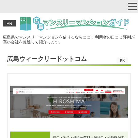
PR
広島県でマンスリーマンションを借りるならココ！利用者の口コミ評判が
高い会社を厳選して紹介します。
広島ウィークリードットコム
PR
敷金・礼金・仲介手数料・保証金・光熱費がす