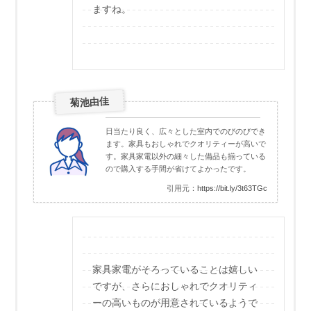
ますね。
菊池由佳
日当たり良く、広々とした室内でのびのびでき
ます。家具もおしゃれでクオリティーが高いで
す。家具家電以外の細々した備品も揃っている
ので購入する手間が省けてよかったです。
引用元：
https://bit.ly/3t63TGc
家具家電がそろっていることは嬉しい
ですが、さらにおしゃれでクオリティ
ーの高いものが用意されているようで