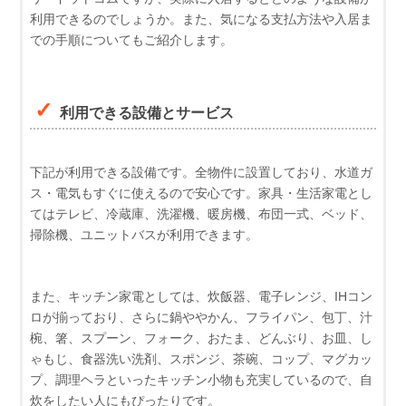
利用できるのでしょうか。また、気になる支払方法や入居ま
での手順についてもご紹介します。
利用できる設備とサービス
下記が利用できる設備です。全物件に設置しており、水道ガ
ス・電気もすぐに使えるので安心です。家具・生活家電とし
てはテレビ、冷蔵庫、洗濯機、暖房機、布団一式、ベッド、
掃除機、ユニットバスが利用できます。
また、キッチン家電としては、炊飯器、電子レンジ、IHコン
ロが揃っており、さらに鍋ややかん、フライパン、包丁、汁
椀、箸、スプーン、フォーク、おたま、どんぶり、お皿、し
ゃもじ、食器洗い洗剤、スポンジ、茶碗、コップ、マグカッ
プ、調理ヘラといったキッチン小物も充実しているので、自
炊をしたい人にもぴったりです。