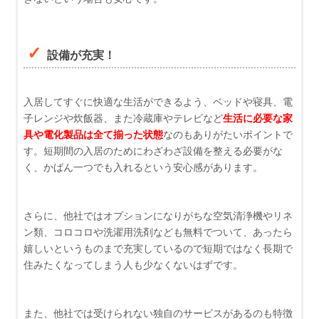
設備が充実！
入居してすぐに快適な生活ができるよう、ベッドや寝具、電
子レンジや炊飯器、また冷蔵庫やテレビなど
生活に必要な家
具や電化製品は全て揃った状態
なのもありがたいポイントで
す。短期間の入居のためにわざわざ設備を整える必要がな
く、かばん一つでも入れるという安心感があります。
さらに、他社ではオプションになりがちな空気清浄機やリネ
ン類、コロコロや洗濯用洗剤なども無料でついて、あったら
嬉しいというものまで充実しているので短期ではなく長期で
住みたくなってしまう人も少なくないはずです。
また、他社では受けられない独自のサービスがあるのも特徴