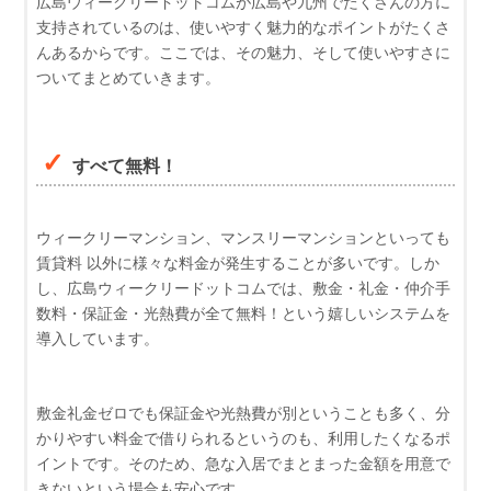
広島ウィークリードットコムが広島や九州でたくさんの方に
支持されているのは、使いやすく魅力的なポイントがたくさ
んあるからです。ここでは、その魅力、そして使いやすさに
ついてまとめていきます。
すべて無料！
ウィークリーマンション、マンスリーマンションといっても
賃貸料 以外に様々な料金が発生することが多いです。しか
し、広島ウィークリードットコムでは、敷金・礼金・仲介手
数料・保証金・光熱費が全て無料！という嬉しいシステムを
導入しています。
敷金礼金ゼロでも保証金や光熱費が別ということも多く、分
かりやすい料金で借りられるというのも、利用したくなるポ
イントです。そのため、急な入居でまとまった金額を用意で
きないという場合も安心です。