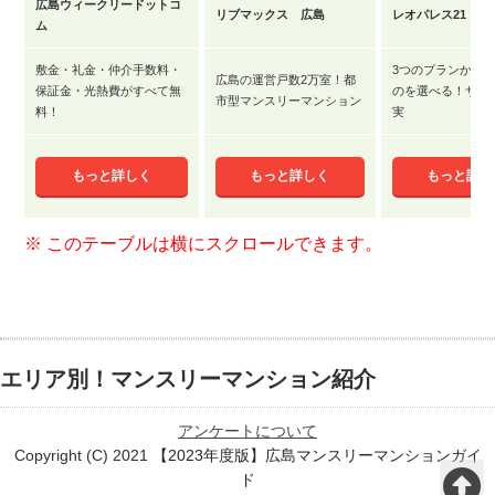
広島ウィークリードットコ
リブマックス 広島
レオパレス21 広
ム
敷金・礼金・仲介手数料・
3つのプランから
広島の運営戸数2万室！都
保証金・光熱費がすべて無
のを選べる！サー
市型マンスリーマンション
料！
実
もっと詳しく
もっと詳しく
もっと詳し
エリア別！マンスリーマンション紹介
アンケートについて
Copyright (C) 2021
【2023年度版】広島マンスリーマンションガイ
ド