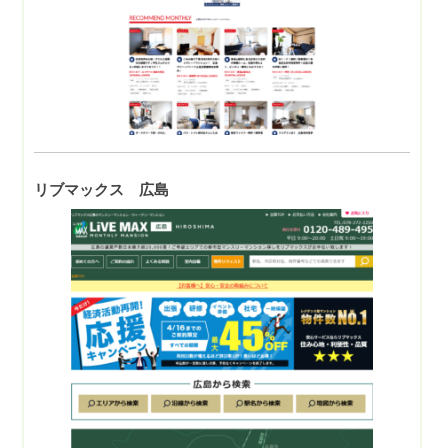
リブマックス 広島