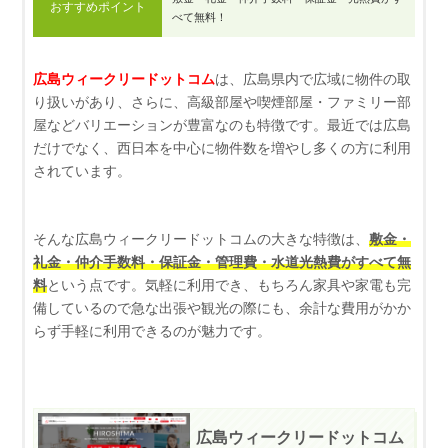
おすすめポイント
べて無料！
広島ウィークリードットコム
は、広島県内で広域に物件の取
り扱いがあり、さらに、高級部屋や喫煙部屋・ファミリー部
屋などバリエーションが豊富なのも特徴です。最近では広島
だけでなく、西日本を中心に物件数を増やし多くの方に利用
されています。
そんな広島ウィークリードットコムの大きな特徴は、
敷金・
礼金・仲介手数料・保証金・管理費・水道光熱費がすべて無
料
という点です。気軽に利用でき、もちろん家具や家電も完
備しているので急な出張や観光の際にも、余計な費用がかか
らず手軽に利用できるのが魅力です。
広島ウィークリードットコム