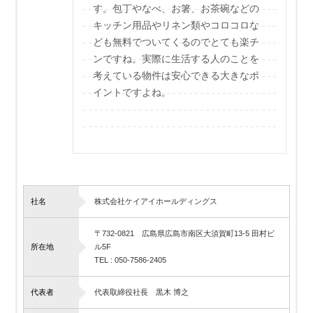
す。包丁やなべ、お箸、お茶碗などの
キッチン用品やリネン類やコロコロな
ども無料でついてくるのでとても楽チ
ンですね。実際に生活する人のことを
考えている物件は安心できる大きなポ
イントですよね。
社名
株式会社ケイアイホールディングス
〒732-0821 広島県広島市南区大須賀町13-5 田村ビ
所在地
ル5F
TEL : 050-7586-2405
代表者
代表取締役社長 黒木 博之