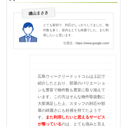
磯山まさき
とても親切で、対応がしっかりしてました。物
件数も多く、室内もとても綺麗でした。また利
用したいと思います。
引用元：
https://www.google.com/
広島ウィークリードットコムは上記で
紹介したとおり、部屋のバリエーショ
ンも豊富で物件数も豊富に取り揃えて
います。この方はそんな物件取扱数に
大変満足した上、スタッフの対応や部
屋の綺麗さにも好感を持てたようで
す。
また利用したいと思えるサービス
が整っている
のは、とても強みと言え