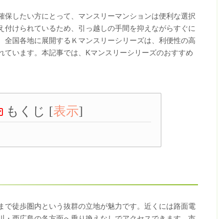
確保したい方にとって、マンスリーマンションは便利な選択
え付けられているため、引っ越しの手間を抑えながらすぐに
、全国各地に展開するＫマンスリーシリーズは、利便性の高
れています。本記事では、Kマンスリーシリーズのおすすめ
もくじ
[
表示
]
まで徒歩圏内という抜群の立地が魅力です。近くには路面電
川・西広島の各方面へ乗り換えなしでアクセスできます。市