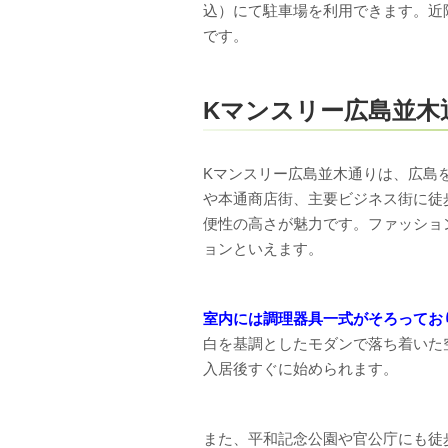
込）にて駐車場を利用できます。近
です。
Kマンスリー広島並木
Kマンスリー広島並木通りは、広島
や本通商店街、主要ビジネス街に徒
便性の高さが魅力です。ファッショ
ョンといえます。
室内には調理器具一式がそろってお
白を基調としたモダンで落ち着いた
入居後すぐに始められます。
また、平和記念公園や官公庁にも徒