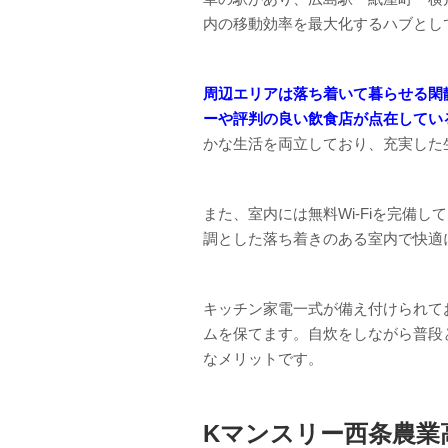
内の移動効率を最大化するハブとし
周辺エリアは落ち着いて暮らせる閑
ーや評判の良い飲食店が点在してい
かな生活を両立しており、充実した
また、室内には無料Wi-Fiを完備
調とした落ち着きのある室内で快適
キッチン家電一式が備え付けられて
ムを保てます。自炊をしながら普段
なメリットです。
Kマンスリー西条農業