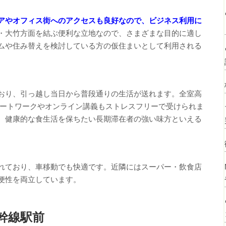
アやオフィス街へのアクセスも良好なので、ビジネス利用に
・大竹方面を結ぶ便利な立地なので、さまざまな目的に適し
ムや住み替えを検討している方の仮住まいとして利用される
おり、引っ越し当日から普段通りの生活が送れます。全室高
リモートワークやオンライン講義もストレスフリーで受けられま
、健康的な食生活を保ちたい長期滞在者の強い味方といえる
れており、車移動でも快適です。近隣にはスーパー・飲食店
便性を両立しています。
幹線駅前