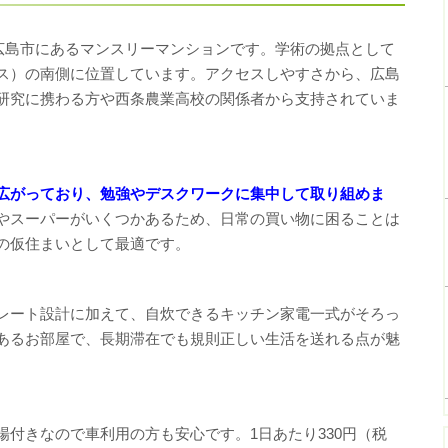
広島市にあるマンスリーマンションです。学術の拠点として
ス）の南側に位置しています。アクセスしやすさから、広島
研究に携わる方や西条農業高校の関係者から支持されていま
広がっており、勉強やデスクワークに集中して取り組めま
やスーパーがいくつかあるため、日常の買い物に困ることは
の仮住まいとして最適です。
レート設計に加えて、自炊できるキッチン家電一式がそろっ
あるお部屋で、長期滞在でも規則正しい生活を送れる点が魅
付きなので車利用の方も安心です。1日あたり330円（税