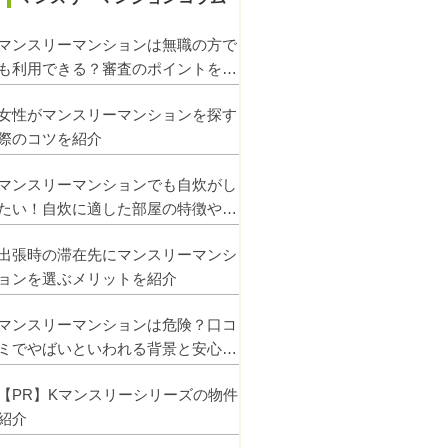
マンスリーマンションは無職の方で
も利用できる？審査のポイントを紹
介
女性がマンスリーマンションを探す
際のコツを紹介
マンスリーマンションでも自炊がし
たい！自炊に適した部屋の特徴や注
意点を解説
出張時の滞在先にマンスリーマンシ
ョンを選ぶメリットを紹介
マンスリーマンションは危険？口コ
ミでやばいといわれる背景と安心し
て使うコツ
【PR】Kマンスリーシリーズの物件
紹介