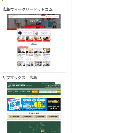
広島ウィークリードットコム
リブマックス 広島