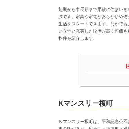
短期から中長期まで柔軟に住まいを
肢です。家具や家電があらかじめ備
生活をスタートできます。なかでも
い立地と充実した設備が高く評価さ
物件を紹介します。
Kマンスリー榎町
Ｋマンスリー榎町は、平和記念公園
車の駅があり、広島駅・紙屋町・横