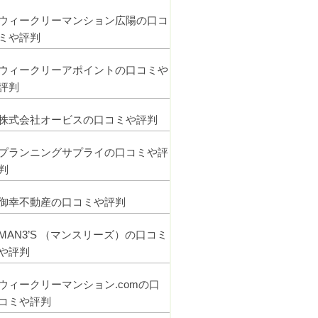
ウィークリーマンション広陽の口コ
ミや評判
ウィークリーアポイントの口コミや
評判
株式会社オービスの口コミや評判
プランニングサプライの口コミや評
判
御幸不動産の口コミや評判
MAN3’S （マンスリーズ）の口コミ
や評判
ウィークリーマンション.comの口
コミや評判