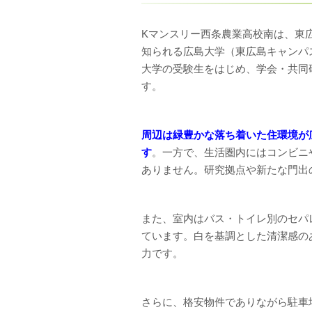
Kマンスリー西条農業高校南は、東
知られる広島大学（東広島キャンパ
大学の受験生をはじめ、学会・共同
す。
周辺は緑豊かな落ち着いた住環境が
す
。一方で、生活圏内にはコンビニ
ありません。研究拠点や新たな門出
また、室内はバス・トイレ別のセパ
ています。白を基調とした清潔感の
力です。
さらに、格安物件でありながら駐車場