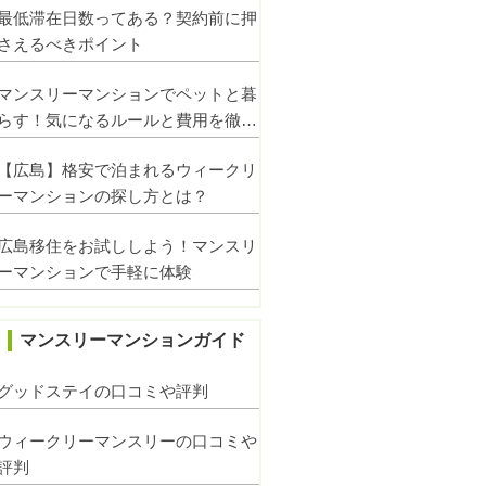
最低滞在日数ってある？契約前に押
さえるべきポイント
マンスリーマンションでペットと暮
らす！気になるルールと費用を徹底
解説
【広島】格安で泊まれるウィークリ
ーマンションの探し方とは？
広島移住をお試ししよう！マンスリ
ーマンションで手軽に体験
マンスリーマンションガイド
グッドステイの口コミや評判
ウィークリーマンスリーの口コミや
評判