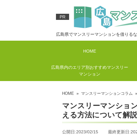
PR
広島県でマンスリーマンションを借りる
HOME
広島県内のエリア別おすすめマンスリー
マンション
HOME
»
マンスリーマンションコラム
»
マンスリーマンショ
える方法について解
公開日:2023/02/15 最終更新日:2023