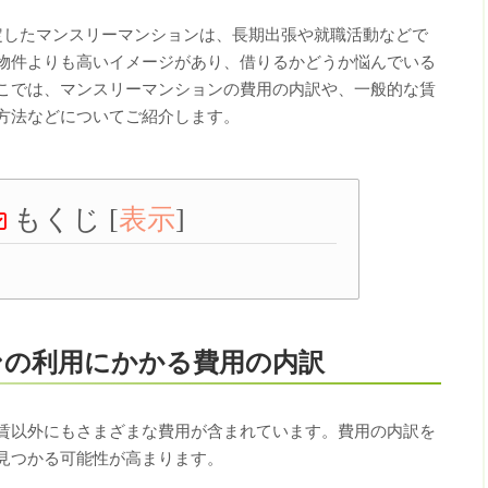
定したマンスリーマンションは、長期出張や就職活動などで
物件よりも高いイメージがあり、借りるかどうか悩んでいる
こでは、マンスリーマンションの費用の内訳や、一般的な賃
方法などについてご紹介します。
もくじ
[
表示
]
ンの利用にかかる費用の内訳
賃以外にもさまざまな費用が含まれています。費用の内訳を
見つかる可能性が高まります。