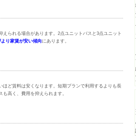
抑えられる場合があります。2点ユニットバスと3点ユニット
がより家賃が安い傾向
にあります。
いほど賃料は安くなります。短期プランで利用するよりも長
スも高く、費用を抑えられます。