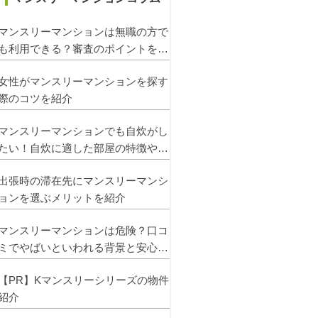
マンスリーマンションは無職の方で
も利用できる？審査のポイントを紹
介
女性がマンスリーマンションを探す
際のコツを紹介
マンスリーマンションでも自炊がし
たい！自炊に適した部屋の特徴や注
意点を解説
出張時の滞在先にマンスリーマンシ
ョンを選ぶメリットを紹介
マンスリーマンションは危険？口コ
ミでやばいといわれる背景と安心し
て使うコツ
【PR】Kマンスリーシリーズの物件
紹介