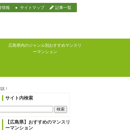
者情報
サイトマップ
記事一覧
広島県内のジャンル別おすすめマンスリ
ーマンション
解説！
サイト内検索
検
索:
【広島県】おすすめのマンスリ
ーマンション