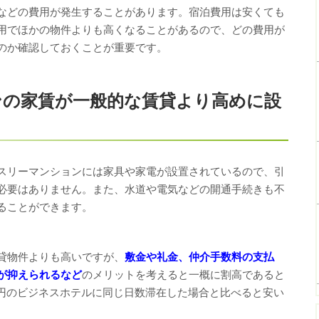
などの費用が発生することがあります。宿泊費用は安くても
用でほかの物件よりも高くなることがあるので、どの費用が
のか確認しておくことが重要です。
ンの家賃が一般的な賃貸より高めに設
スリーマンションには家具や家電が設置されているので、引
必要はありません。また、水道や電気などの開通手続きも不
ることができます。
貸物件よりも高いですが、
敷金や礼金、仲介手数料の支払
が抑えられるなど
のメリットを考えると一概に割高であると
1万円のビジネスホテルに同じ日数滞在した場合と比べると安い