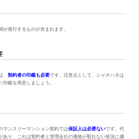
関が発行するものが含まれます。
要
は、
契約者の印鑑も必要
です。注意点として、シャチハタは
た印鑑を用意しましょう。
のマンスリーマンション契約では
保証人は必要ない
です。代
があり、これは契約者と管理会社の連絡が取れない状況に備