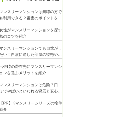
マンスリーマンションは無職の方で
も利用できる？審査のポイントを紹
介
女性がマンスリーマンションを探す
際のコツを紹介
マンスリーマンションでも自炊がし
たい！自炊に適した部屋の特徴や注
意点を解説
出張時の滞在先にマンスリーマンシ
ョンを選ぶメリットを紹介
マンスリーマンションは危険？口コ
ミでやばいといわれる背景と安心し
て使うコツ
【PR】Kマンスリーシリーズの物件
紹介