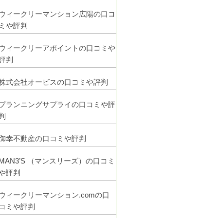
ウィークリーマンション広陽の口コ
ミや評判
ウィークリーアポイントの口コミや
評判
株式会社オービスの口コミや評判
プランニングサプライの口コミや評
判
御幸不動産の口コミや評判
MAN3’S （マンスリーズ）の口コミ
や評判
ウィークリーマンション.comの口
コミや評判