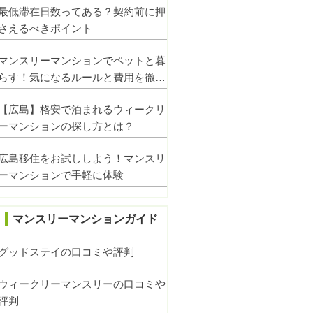
最低滞在日数ってある？契約前に押
さえるべきポイント
マンスリーマンションでペットと暮
らす！気になるルールと費用を徹底
解説
【広島】格安で泊まれるウィークリ
ーマンションの探し方とは？
広島移住をお試ししよう！マンスリ
ーマンションで手軽に体験
マンスリーマンションガイド
グッドステイの口コミや評判
ウィークリーマンスリーの口コミや
評判