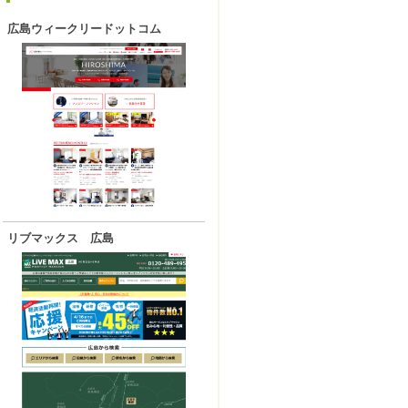
広島ウィークリードットコム
リブマックス 広島