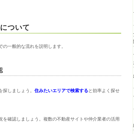
。
去について
での一般的な流れを説明します。
認
を探しましょう。
住みたいエリアで検索する
と効率よく探せ
況を確認しましょう。複数の不動産サイトや仲介業者の活用