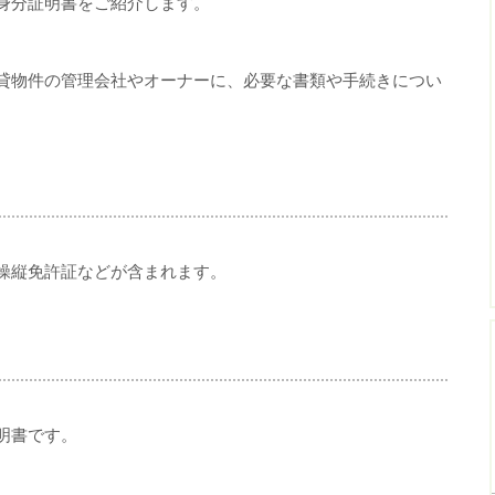
身分証明書をご紹介します。
貸物件の管理会社やオーナーに、必要な書類や手続きについ
操縦免許証などが含まれます。
明書です。