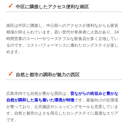
中区に隣接したアクセス便利な南区
南区は中区に隣接し、中心部へのアクセスが便利ながらも家賃
相場が抑えられています。若い世代や単身者に人気があり、24
時間営業のスーパーやリーズナブルな飲食店が多く立地してい
るのです。コストパフォーマンスに優れたロングステイが楽し
めます。
自然と都市の調和が魅力の西区
広島市内でも自然が豊かな西区は、
昔ながらの街並みと豊かな
自然が調和した落ち着いた環境が特徴
です。家族向けの住環境
が整っており、公共施設やショッピングモールも充実していま
す。自然と都市のよさを両立したロングステイに最適なエリア
です。