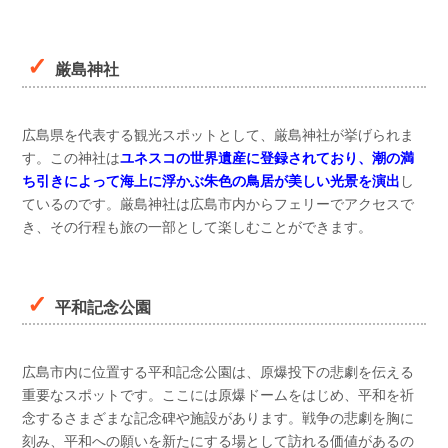
厳島神社
広島県を代表する観光スポットとして、厳島神社が挙げられま
す。この神社は
ユネスコの世界遺産に登録されており、潮の満
ち引きによって海上に浮かぶ朱色の鳥居が美しい光景を演出
し
ているのです。厳島神社は広島市内からフェリーでアクセスで
き、その行程も旅の一部として楽しむことができます。
平和記念公園
広島市内に位置する平和記念公園は、原爆投下の悲劇を伝える
重要なスポットです。ここには原爆ドームをはじめ、平和を祈
念するさまざまな記念碑や施設があります。戦争の悲劇を胸に
刻み、平和への願いを新たにする場として訪れる価値があるの