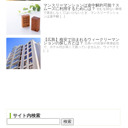
マンスリーマンションは途中解約可能？ス
ムーズに利用するためには？
やむを得ない事情
で退去しなくてはいけないとき、マンスリーマンショ
ンは途中解 […]
【広島】格安で泊まれるウィークリーマン
ションの探し方とは？
広島への出張や単身赴任
で、ホテル代が高くて困っていませんか。ウィークリ
[…]
サイト内検索
検
索: